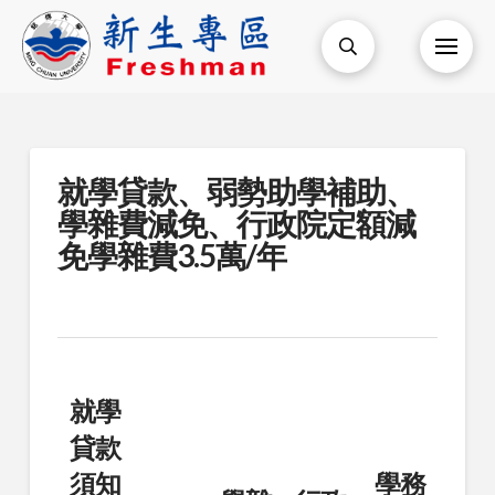
就學貸款、弱勢助學補助、
學雜費減免、行政院定額減
免學雜費3.5萬/年
就學
貸款
須知
學務